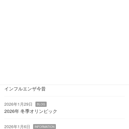
2026年3月20日
BLOG
日本一の桜
2026年3月3日
BLOG
15年目の3.11
2026年2月20日
BLOG
桃の節句
2026年2月1日
BLOG
インフルエンザ今昔
2026年1月29日
BLOG
2026年 冬季オリンピック
2026年1月6日
INFORMATION