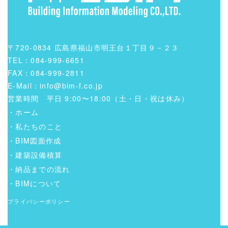
〒720-0834 広島県福山市明王台１丁目９－２３
TEL：084-999-6651
FAX：084-999-2811
E-Mail：info@bim-f.co.jp
営業時間 平日 9:00〜18:00（土・日・祝は休み）
・
ホーム
・
私たちのこと
・
BIM図面作成
・
建築設備積算
・
納品までの流れ
・
BIMについて
プライバシーポリシー